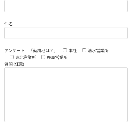
件名
アンケート 「勤務地は？」
本社
清水営業所
東北営業所
鹿島営業所
質問 (任意)