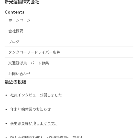
新光運輸株式会社
Contents
ホームページ
会社概要
ブログ
タンクローリードライバー応募
交通誘導員 パート募集
お問い合わせ
最近の投稿
社員インタビュー公開しました
年末年始休業のお知らせ
暑中お見舞い申し上げます。
魅力の短時間勤務！ "交通誘導員" 募集中